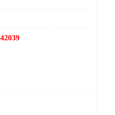
342039