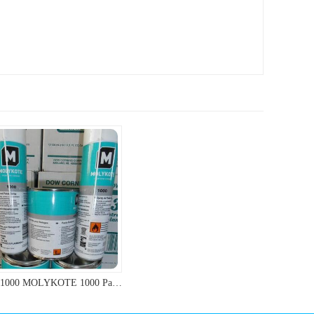
道康宁 1000 MOLYKOTE 1000 Paste 螺纹防卡剂 道康宁防卡剂
ShinEtsu信越G-40M耐高温润滑油硅脂油脂