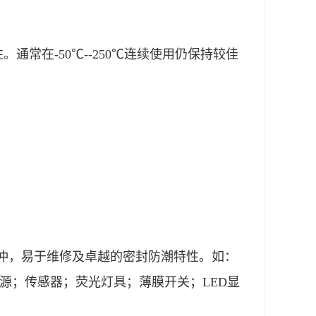
。通常在-50℃--250℃连续使用仍保持较佳
冲，易于维修及卓越的密封防潮特性。如：
源；传感器；荧光灯具；薄膜开关；LED显