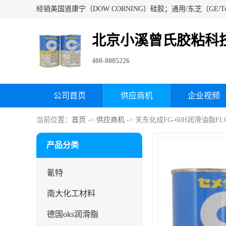
北京小溪曾氏胶粘科
400-8005226
公司首页
供应商机
企业视频
当前位置：
首页
->
供应商机
-> 关东化成FG-60H润滑油脂FL
产品分类
氰特
南大化工材料
德国oks润滑脂