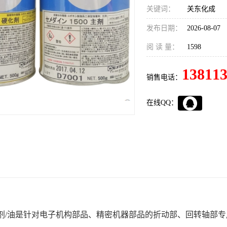
关键词：
关东化成
发布日期：
2026-08-07
阅 读 量：
1598
13811
销售电话：
在线QQ：
润滑剂/油是针对电子机构部品、精密机器部品的折动部、回转轴部