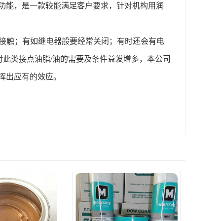
功能，是一款较能满足客户要求，针对机构用润
止接触；有如继电器般要经常关闭；有时还会有电
对此类接点油脂/油的需要及条件益发增多，本公司
挥出应有的效应。