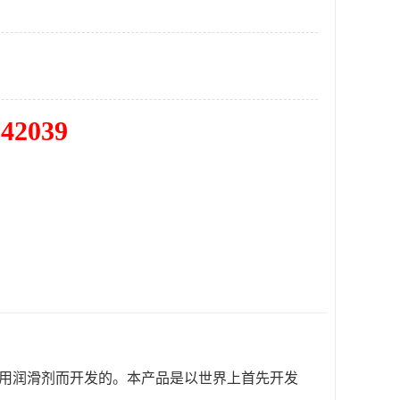
342039
专用润滑剂而开发的。本产品是以世界上首先开发