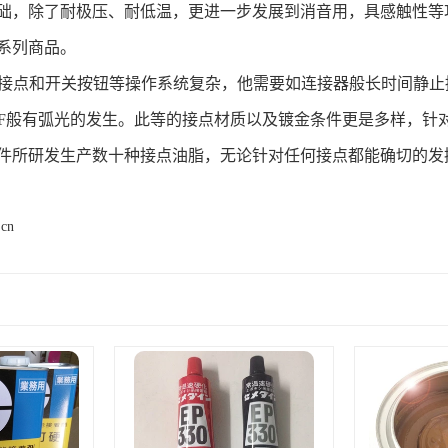
础，除了耐极压、耐低温，更进一步发展到消音用，具感触性等
系列商品。
气接点和开关按钮等操作系统复杂，他需要如连接器般长时间静
OFF般有弧光的发生。此等的接点材质以及镀金条件更是多样，针
件所研发生产数十种接点油脂，无论针对任何接点都能确切的发
.cn