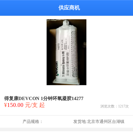
供应商机
得复康DEVCON 1分钟环氧凝胶14277
¥
150.00
元/支 起
浏览次数：
1217
次
产品规格：
发货地:
北京市通州区台湖镇