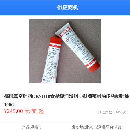
供应商机
德国真空硅脂OKS1110食品级润滑脂 O型圈密封油多功能硅油
100G
¥
245.00
元/支 起
浏览次数：
1056
次
产品规格：
发货地:
北京市通州区台湖镇