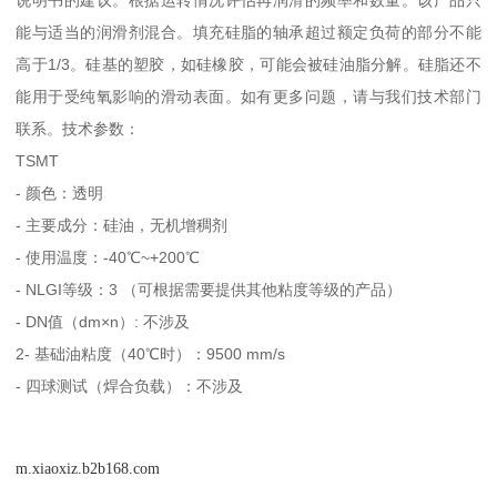
能与适当的润滑剂混合。填充硅脂的轴承超过额定负荷的部分不能
高于1/3。硅基的塑胶，如硅橡胶，可能会被硅油脂分解。硅脂还不
能用于受纯氧影响的滑动表面。如有更多问题，请与我们技术部门
联系。技术参数：
TSMT
- 颜色：透明
- 主要成分：硅油，无机增稠剂
- 使用温度：-40℃~+200℃
- NLGI等级：3 （可根据需要提供其他粘度等级的产品）
- DN值（dm×n）: 不涉及
2- 基础油粘度（40℃时）：9500 mm/s
- 四球测试（焊合负载）：不涉及
m.xiaoxiz.b2b168.com