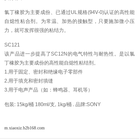
氯丁橡胶为主要成份、已通过UL规格(94V-0)认证的高性能
自熄性粘合剂。为常温、加热的接触型，只要施加微小压
力，就可发挥很强的粘结力。
SC121
该产品进一步提高了SC12N的电气特性与耐热性。是以氯
丁橡胶为主要成份的高性能自熄性粘结剂。
1.用于固定、密封和绝缘电子零部件
2.用于填充和密封填缝
3.用于电声产品（如：蜂鸣器、耳机等）
包装: 15kg/桶 180ml/支, 1kg/桶 . 品牌:SONY
m.xiaoxiz.b2b168.com