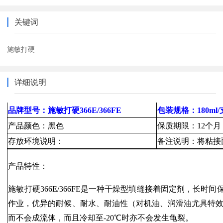
关键词
施敏打硬
详细说明
品牌型号：施敏打硬366E/366FE
包装规格：180ml/
产品颜色：黑色
保质期限：12个月
存放环境说明：
备注说明：将粘接
产品特性：
施敏打硬366E/366FE是一种干燥型填缝接着固定剂，长
作业，优异的耐候、耐水、耐油性（对机油、润滑油尤具特效），
而不会成流体，而且冷却至-20℃时亦不会发生龟裂。