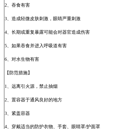
2、吞食有害
3、造成轻微皮肤刺激，眼睛严重刺激
4、长期或重复暴露可能会对器官造成伤害
5、如果吞食并进入呼吸道有害
6、对水生物有害
【防范措施】
1、远离引火源，禁止抽烟
2、置容器于通风良好的地方
3、紧盖容器
4、穿戴适当的防护衣物、手套、眼睛罩/护面罩