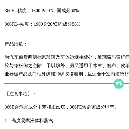
366E--粘度：1300 P/20℃ 固成分60%
366FE--粘度：1900 P/20℃ 固成分56%
产品用途：
为汽车前后两侧挡风玻璃及车体边缘接缝处，玻璃窗与窗框
胶与钢板间之空隙，予以填补。另又适用于木材、帆布、皮
业器械产品及门框外缘缓冲橡胶接着剂，且适合于室内装饰
【注意事项】：
366E含危害成分甲苯和正己烷，366FE含危害成分甲苯。
1、高度易燃液体和蒸汽