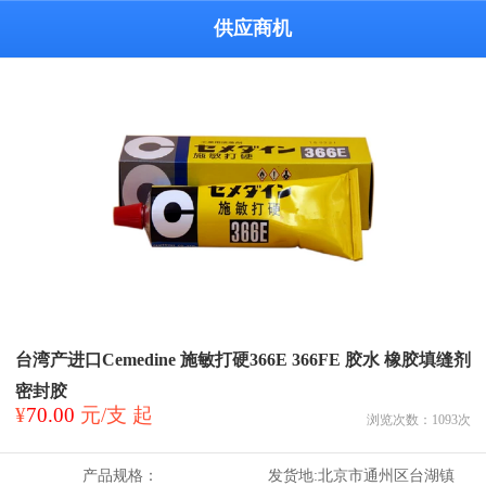
供应商机
台湾产进口Cemedine 施敏打硬366E 366FE 胶水 橡胶填缝剂
密封胶
¥
70.00
元/支 起
浏览次数：
1093
次
产品规格：
发货地:
北京市通州区台湖镇