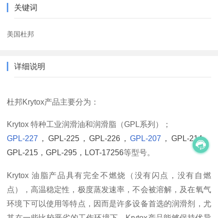
关键词
美国杜邦
详细说明
杜邦Krytox产品主要分为：
Krytox 特种工业润滑油和润滑脂（GPL系列）；
GPL-227
，GPL-225，GPL-226，
GPL-207
，GPL-214，
GPL-215，GPL-295
，LOT-17256
等型号。
Krytox 油脂产品具有完全不燃烧（没有闪点，没有自燃
点），高温稳定性，极度蒸发速率，不会被溶解，及在氧气
环境下可以使用等特点，因而是许多设备首选的润滑剂，尤
其在一些比较恶劣的工作环境下，Krytox产品能够保持优异