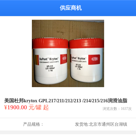
供应商机
美国杜邦krytox GPL217/211/212/213 /214/215/216润滑油脂
¥
1900.00
元/罐 起
浏览次数：
1637
次
产品规格：
发货地:
北京市通州区台湖镇