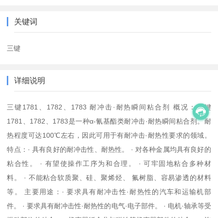
关键词
三键
详细说明
三键1781、1782、1783 耐冲击·耐热瞬间粘合剂 概况：三键
1781、1782、1783是一种α-氰基酯类耐冲击·耐热瞬间粘合剂。耐
热程度可达100℃左右，因此可用于有耐冲击·耐热性要求的领域。
特点：· 具有良好的耐冲击性、耐热性。 · 对各种金属均具有良好的
粘合性。 · 有望使操作工序为和合理。 · 可牢固地粘合多种材
料。 · 不能粘合软质聚、硅、聚烯烃、 氟树脂、容易渗透的材料
等。 主要用途：· 要求具有耐冲击性·耐热性的汽车和运输机部
件。 · 要求具有耐冲击性·耐热性的电气·电子部件。 · 电机·轴承等受