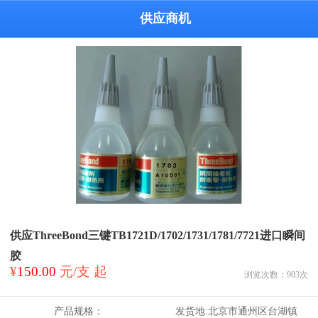
供应商机
供应ThreeBond三键TB1721D/1702/1731/1781/7721进口瞬间
胶
¥
150.00
元/支 起
浏览次数：
903
次
产品规格：
发货地:
北京市通州区台湖镇