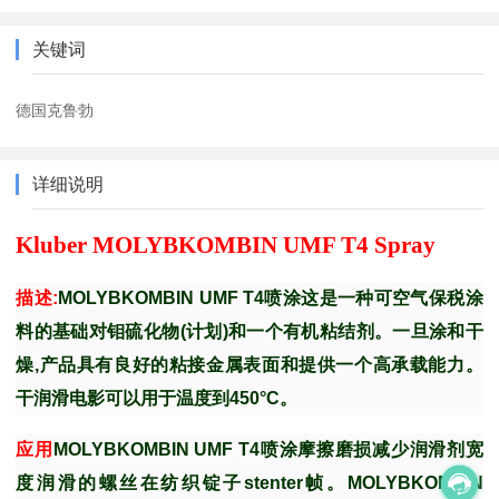
关键词
德国克鲁勃
详细说明
Kluber MOLYBKOMBIN UMF T4 Spray
描述
:
MOLYBKOMBIN UMF T4
喷涂这是一种可空气保税涂
料的基础对钼硫化物
(
计划
)
和一个有机粘结剂。一旦涂和干
燥
,
产品具有良好的粘接金属表面和提供一个高承载能力。
干润滑电影可以用于温度到
450°C
。
应用
MOLYBKOMBIN UMF T4
喷涂摩擦磨损减少润滑剂宽
度润滑的螺丝在纺织锭子
stenter
帧。
MOLYBKOMBIN