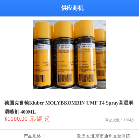
供应商机
德国克鲁勃Kluber MOLYBKOMBIN UMF T4 Spray高温润
滑喷剂 400ML
¥
1100.00
元/罐 起
浏览次数：
1384
次
产品规格：
发货地:
北京市通州区台湖镇