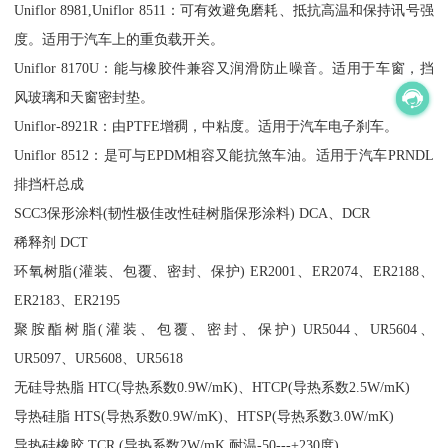
Uniflor 8981,Uniflor 8511：可有效避免磨耗、抵抗高温和保持讯号强
度。适用于汽车上的重负载开关。
Uniflor 8170U：能与橡胶件兼容又润滑防止噪音。适用于车窗，挡
风玻璃和天窗密封垫。
Uniflor-8921R：由PTFE增稠，中粘度。适用于汽车电子刹车。
Uniflor 8512：是可与EPDM相容又能抗煞车油。适用于汽车PRNDL
排挡杆总成
SCC3保形涂料(韧性极佳改性硅树脂保形涂料) DCA、DCR
稀释剂 DCT
环氧树脂(灌装、包覆、密封、保护) ER2001、ER2074、ER2188、
ER2183、ER2195
聚胺酯树脂(灌装、包覆、密封、保护) UR5044、UR5604、
UR5097、UR5608、UR5618
无硅导热脂 HTC(导热系数0.9W/mK)、HTCP(导热系数2.5W/mK)
导热硅脂 HTS(导热系数0.9W/mK)、HTSP(导热系数3.0W/mK)
导热硅橡胶 TCR (导热系数2W/mK,耐温-50---+230度)