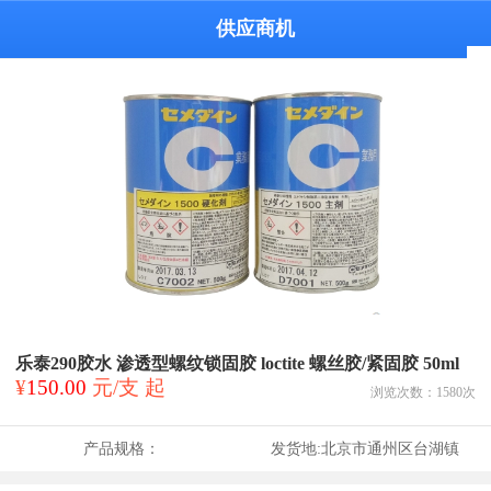
供应商机
乐泰290胶水 渗透型螺纹锁固胶 loctite 螺丝胶/紧固胶 50ml
¥
150.00
元/支 起
浏览次数：
1580
次
产品规格：
发货地:
北京市通州区台湖镇