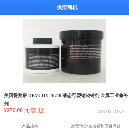
供应商机
美国得复康 DEVCON 10210 液态可塑钢浇铸剂 金属工业修补
剂
¥
270.00
元/套 起
浏览次数：
1342
次
产品规格：
发货地:
北京市通州区台湖镇