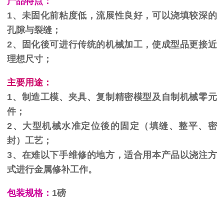
产品特点：
1、未固化前粘度低，流展性良好，可以浇填较深的
孔隙与裂缝；
2、固化後可进行传统的机械加工，使成型品更接近
理想尺寸；
主要用途：
1、制造工模、夹具、复制精密模型及自制机械零元
件；
2、大型机械水准定位後的固定（填缝、整平、密
封）工艺；
3、在难以下手维修的地方，适合用本产品以浇注方
式进行金属修补工作。
包装规格：
1磅