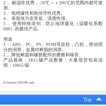
2
． 耐温性优秀，-50℃～＋200℃的范围内都可使
用。
3
． 电绝缘性和热传导性优秀。
4
． 表面张力非常低，浸透性强。
5
． 使用特殊溶剂，防止地球暖化（温暖化系数
600）的最佳产品。
用途
1
． ABS、PC、PS、POM等齿轮，凸轮，滑动部
分的润滑，金属对树脂的润滑。
2
． 降低树脂和橡胶配件的磨擦和噪音。
产品规格：1KG/罐产品数量：大量现货包装说
明：10KG/箱
m.xiaoxiz.b2b168.com
Top