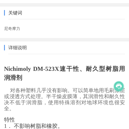
关键词
尼奇摩力
详细说明
Nichimoly DM-523X
速干性、耐久型树脂用
润滑剂
对各种塑料几乎没有影响。可以简单地用毛刷涂层
或浸透方式处理。半干燥皮膜薄，其润滑性和耐久性
决不低于润滑脂，使用特殊溶剂对地球环境也很安
全。
特性
1
． 不影响树脂和橡胶。