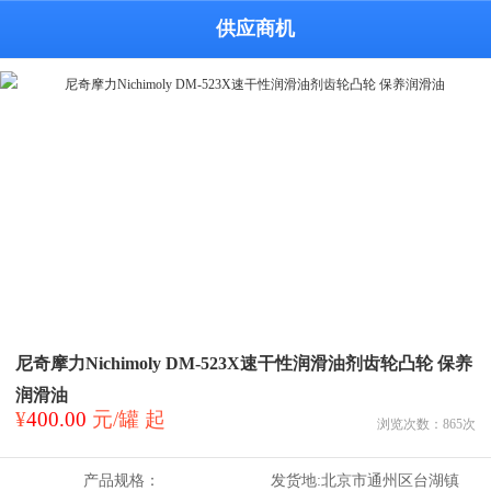
供应商机
尼奇摩力Nichimoly DM-523X速干性润滑油剂齿轮凸轮 保养
润滑油
¥
400.00
元/罐 起
浏览次数：
865
次
产品规格：
发货地:
北京市通州区台湖镇