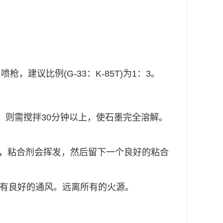
 喷枪，建议比例
(G-33：K-85T)为1：3。
，则需搅拌30分钟以上，
使石墨完全溶解。
时，粘合剂会挥发，然后留下一个良好的粘合
确保有良好的通风。远离所有的火源。