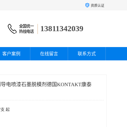
资质认证
13811342039
客户案例
在线留言
联系方式
导电喷漆石墨脱模剂德国KONTAKT康泰
/支 起