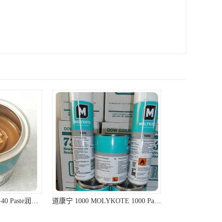
道康宁 1000 MOLYKOTE 1000 Paste 螺纹防卡剂 道康宁防卡剂
ShinEtsu信越G-40M耐高温润滑油硅脂油脂