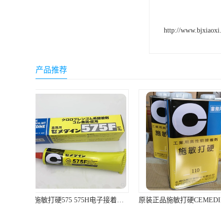
http://www.bjxiaoxi
产品推荐
原装正品施敏打硬CEMEDINE闽台产110汽车刹车片黄胶/专用胶1KG/罐