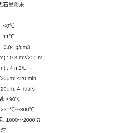
色石墨粉末
：<0℃
：11℃
0.84
g/cm3
μm)
:
0.3 m2/200 ml
μm)
:
4 m2/L
/20μm
:
<20 min
/20μm
:
4 hours
制
: <90℃
:
230
℃
～
300℃
阻
:
1000
～
2000 Ω
可溶