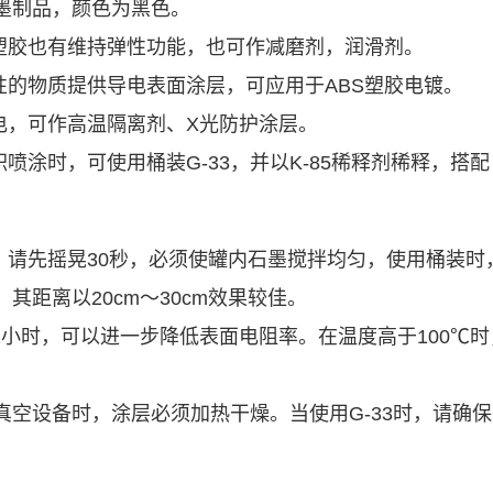
石墨制品，颜色为黑色。
塑胶也有维持弹性功能，也可作减磨剂，润滑剂。
性的物质提供导电表面涂层，可应用于ABS塑胶电镀。
电，可作高温隔离剂、X光防护涂层。
喷涂时，可使用桶装G-33，并以K-85稀释剂稀释，搭配
，请先摇晃30秒，必须使罐内石墨搅拌均匀，使用桶装时
时，其距离以20cm～30cm效果较佳。
热1小时，可以进一步降低表面电阻率。在温度高于100℃
在真空设备时，涂层必须加热干燥。当使用G-33时，请