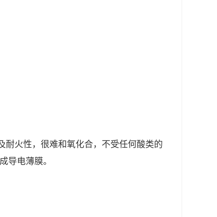
及耐火性，很难和氧化合，不受任何酸类的
形成导电薄膜。