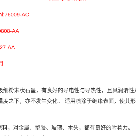
:76009-AC
08-AA
7-AA
月
极细粉末状石墨，有良好的导电性与导热性，且具润滑性
温度之下，亦不发生变化。 适用喷涂于绝缘表面，使其
原料，对金属、塑胶、玻璃、木头，都有良好的附着力。