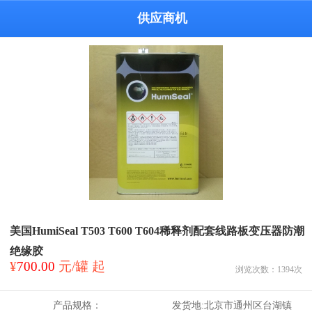
供应商机
美国HumiSeal T503 T600 T604稀释剂配套线路板变压器防潮
绝缘胶
¥
700.00
元/罐 起
浏览次数：
1394
次
产品规格：
发货地:
北京市通州区台湖镇