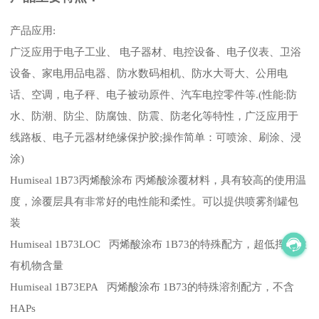
产品应用:
广泛应用于电子工业、 电子器材、电控设备、电子仪表、卫浴
设备、家电用品电器、防水数码相机、防水大哥大、公用电
话、空调，电子秤、电子被动原件、汽车电控零件等.(性能:防
水、防潮、防尘、防腐蚀、防震、防老化等特性，广泛应用于
线路板、电子元器材绝缘保护胶;操作简单：可喷涂、刷涂、浸
涂)
Humiseal 1B73丙烯酸涂布 丙烯酸涂覆材料，具有较高的使用温
度，涂覆层具有非常好的电性能和柔性。可以提供喷雾剂罐包
装
Humiseal 1B73LOC 丙烯酸涂布 1B73的特殊配方，超低挥发性
有机物含量
Humiseal 1B73EPA 丙烯酸涂布 1B73的特殊溶剂配方，不含
HAPs