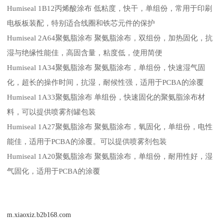
Humiseal 1B12丙烯酸涂布 低粘度，快干，单组份，常用于印刷
电板板装配，特别适合线圈和铁芯元件的保护
Humiseal 2A64聚氨脂涂布 聚氨脂涂布，双组份，加热固化，抗
湿与绝缘性能佳，高固含量，粘度低，使用简便
Humiseal 1A34聚氨脂涂布 聚氨脂涂布，单组份，快速湿气固
化，超长的操作时间，抗湿，耐候性强，适用于PCBA的涂覆
Humiseal 1A33聚氨脂涂布 单组份，快速固化的聚氨脂涂布材
料，可以提供喷雾剂罐包装
Humiseal 1A27聚氨脂涂布 聚氨脂涂布，氧固化，单组份，电性
能佳，适用于PCBA的涂覆。可以提供喷雾剂包装
Humiseal 1A20聚氨脂涂布 聚氨脂涂布，单组份，耐用性好，湿
气固化，适用于PCBA的涂覆
m.xiaoxiz.b2b168.com