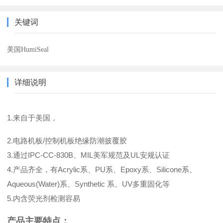
关键词
美国HumiSeal
详细说明
1.来自于美国，
2.电路机板/控制机板绝缘防潮披覆胶
3.通过IPC-CC-830B、MIL美军规范及UL安规认证
4.产品齐全，有Acrylic系、PU系、Epoxy系、Silicone系、
Aqueous(Water)系、Synthetic 系、UV多重固化等
5.内含荧光剂检测容易
产品主要特点：