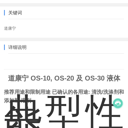
关键词
道康宁
详细说明
道康宁 OS-10, OS-20 及 OS-30 液体
推荐用途和限制用途 已确认的各用途: 清洗/洗涤剂和
典型性
添加剂 溶剂
能