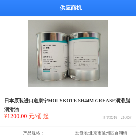
供应商机
日本原装进口道康宁MOLYKOTE SH44M GREASE润滑脂
润滑油
¥
1200.00
元/桶 起
浏览次数：
2160
次
产品规格：
发货地:
北京市通州区台湖镇