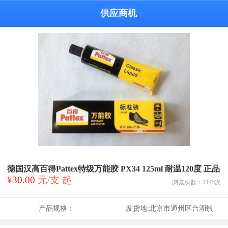
供应商机
德国汉高百得Pattex特级万能胶 PX34 125ml 耐温120度 正品
¥
30.00
元/支 起
浏览次数：
1145
次
产品规格：
发货地:
北京市通州区台湖镇