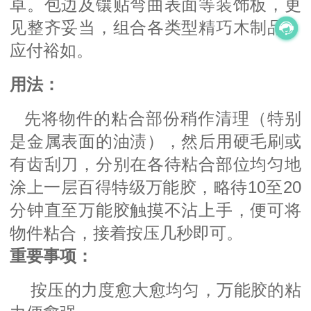
卓。包边及镶贴弯曲表面等装饰板，更
见整齐妥当，组合各类型精巧木制品，
应付裕如。
用法：
先将物件的粘合部份稍作清理（特别
是金属表面的油渍），然后用硬毛刷或
有齿刮刀，分别在各待粘合部位均匀地
涂上一层百得特级万能胶，略待10至20
分钟直至万能胶触摸不沾上手，便可将
物件粘合，接着按压几秒即可。
重要事项：
按压的力度愈大愈均匀，万能胶的粘