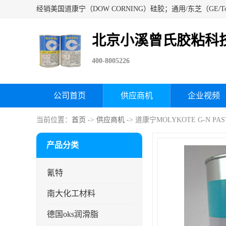
北京小溪曾氏胶粘科
400-8005226
公司首页
供应商机
企业视频
当前位置：
首页
->
供应商机
-> 道康宁MOLYKOTE G-N
产品分类
氰特
南大化工材料
德国oks润滑脂