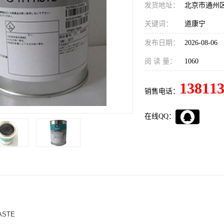
发货地址：
北京市通州
关键词：
道康宁
发布日期：
2026-08-06
阅 读 量：
1060
13811
销售电话：
在线QQ：
ASTE