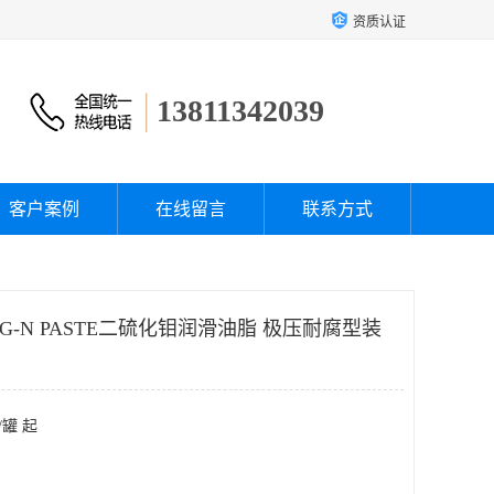
资质认证
13811342039
客户案例
在线留言
联系方式
 G-N PASTE二硫化钼润滑油脂 极压耐腐型装
/罐 起