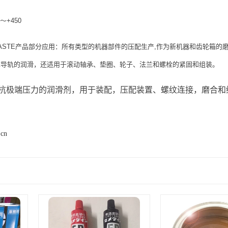
～+450
G-N PASTE产品部分应用：所有类型的机器部件的压配生产,作为新机器和齿轮
床导轨的润滑，还适用于滚动轴承、垫圈、轮子、法兰和螺栓的紧固和组装。
抗极端压力的润滑剂，用于装配，压配装置、螺纹连接，磨合和
.cn