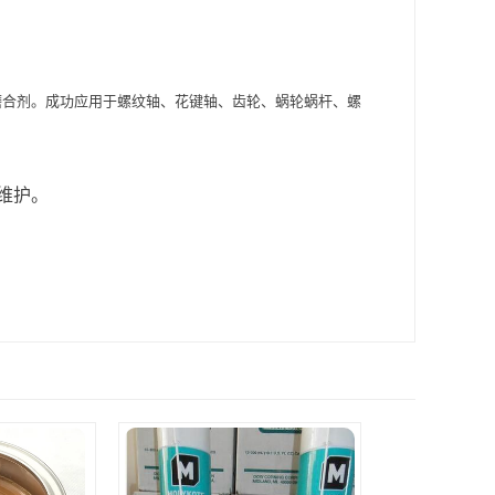
箱的磨合剂。成功应用于螺纹轴、花键轴、齿轮、蜗轮蜗杆、螺
维护。