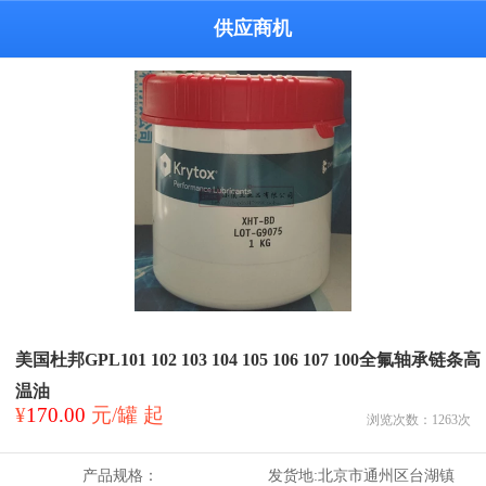
供应商机
美国杜邦GPL101 102 103 104 105 106 107 100全氟轴承链条高
温油
¥
170.00
元/罐 起
浏览次数：
1263
次
产品规格：
发货地:
北京市通州区台湖镇