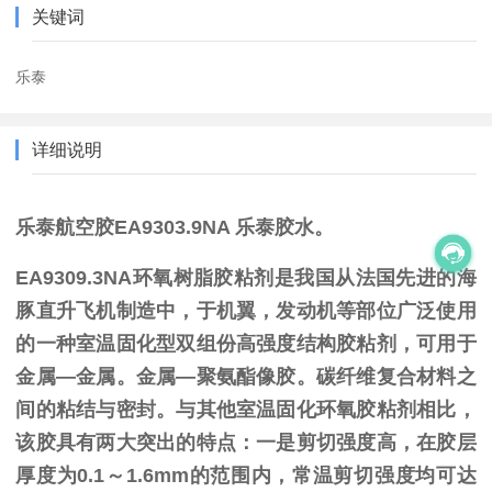
关键词
乐泰
详细说明
乐泰航空胶EA9303.9NA 乐泰胶水。
EA9309.3NA环氧树脂胶粘剂是我国从法国先进的海
豚直升飞机制造中，于机翼，发动机等部位广泛使用
的一种室温固化型双组份高强度结构胶粘剂，可用于
金属—金属。金属—聚氨酯像胶。碳纤维复合材料之
间的粘结与密封。与其他室温固化环氧胶粘剂相比，
该胶具有两大突出的特点：一是剪切强度高，在胶层
厚度为0.1～1.6mm的范围内，常温剪切强度均可达