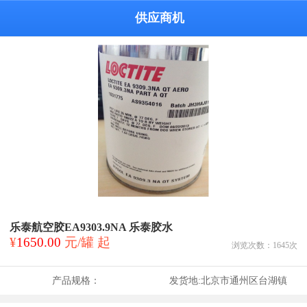
供应商机
乐泰航空胶EA9303.9NA 乐泰胶水
¥
1650.00
元/罐 起
浏览次数：
1645
次
产品规格：
发货地:
北京市通州区台湖镇